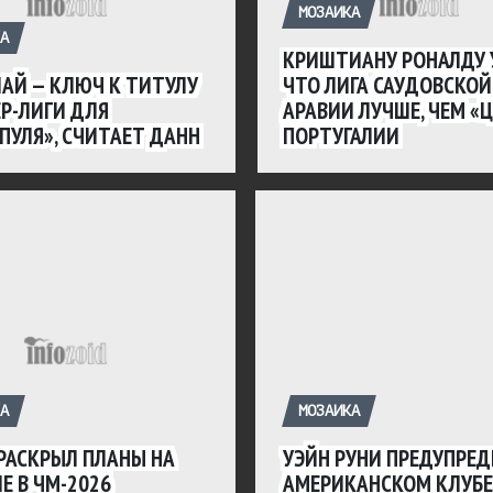
МОЗАИКА
А
КРИШТИАНУ РОНАЛДУ У
АЙ — КЛЮЧ К ТИТУЛУ
ЧТО ЛИГА САУДОВСКОЙ
Р-ЛИГИ ДЛЯ
АРАВИИ ЛУЧШЕ, ЧЕМ «
ПУЛЯ», СЧИТАЕТ ДАНН
ПОРТУГАЛИИ
А
МОЗАИКА
РАСКРЫЛ ПЛАНЫ НА
УЭЙН РУНИ ПРЕДУПРЕ
Е В ЧМ-2026
АМЕРИКАНСКОМ КЛУБЕ