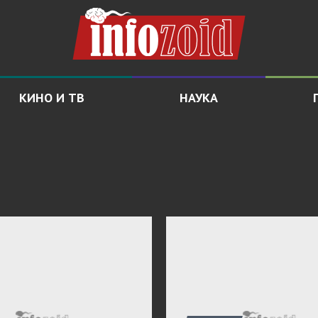
КИНО И ТВ
НАУКА