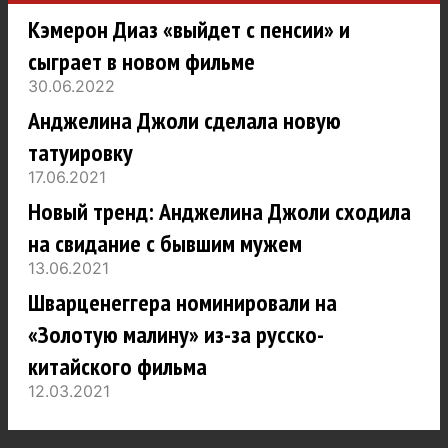
Кэмерон Диаз «выйдет с пенсии» и
сыграет в новом фильме
30.06.2022
Анджелина Джоли сделала новую
татуировку
17.06.2021
Новый тренд: Анджелина Джоли сходила
на свидание с бывшим мужем
13.06.2021
Шварценеггера номинировали на
«Золотую малину» из-за русско-
китайского фильма
12.03.2021