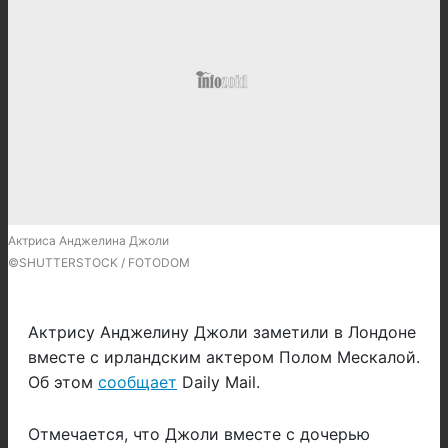
Актриса Анджелина Джоли
©SHUTTERSTOCK / FOTODOM
Актрису Анджелину Джоли заметили в Лондоне
вместе с ирландским актером Полом Мескалой.
Об этом
сообщает
Daily Mail.
Отмечается, что Джоли вместе с дочерью