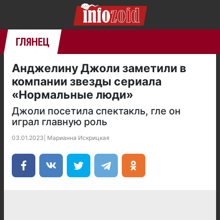
ГЛЯНЕЦ
Анджелину Джоли заметили в
компании звезды сериала
«Нормальные люди»
Джоли посетила спектакль, гле он
играл главную роль
03.01.2023
|
Марианна Искрицкая