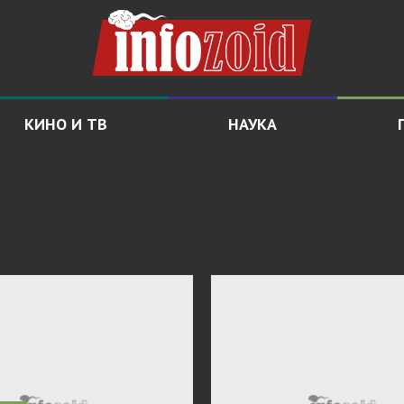
КИНО И ТВ
НАУКА