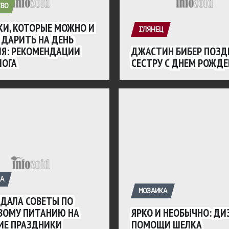
ВО
И, КОТОРЫЕ МОЖНО И
ГЛЯНЕЦ
 ДАРИТЬ НА ДЕНЬ
ЛЯ: РЕКОМЕНДАЦИИ
ДЖАСТИН БИБЕР ПОЗД
ЛОГА
СЕСТРУ С ДНЕМ РОЖД
А
МОЗАИКА
ДАЛА СОВЕТЫ ПО
ВОМУ ПИТАНИЮ НА
ЯРКО И НЕОБЫЧНО: ДИ
ИЕ ПРАЗДНИКИ
ПОМОЩИ ШЕЛКА