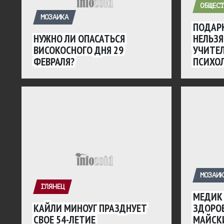
ОБЩЕСТ
МОЗАИКА
ПОДАРК
НУЖНО ЛИ ОПАСАТЬСЯ
НЕЛЬЗЯ
ВИСОКОСНОГО ДНЯ 29
УЧИТЕ
ФЕВРАЛЯ?
ПСИХО
МОЗАИК
ГЛЯНЕЦ
МЕДИК 
КАЙЛИ МИНОУГ ПРАЗДНУЕТ
ЗДОРО
СВОЕ 54-ЛЕТИЕ
МАЙСК