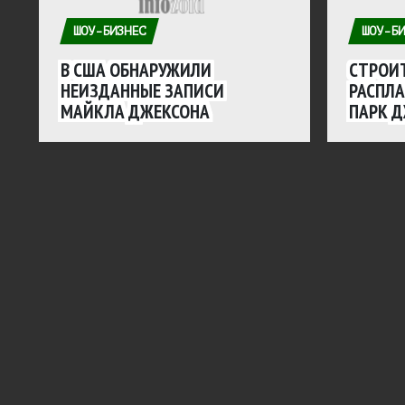
ШОУ-БИЗНЕС
ШОУ-БИ
В США ОБНАРУЖИЛИ
СТРОИТ
НЕИЗДАННЫЕ ЗАПИСИ
РАСПЛА
МАЙКЛА ДЖЕКСОНА
ПАРК 