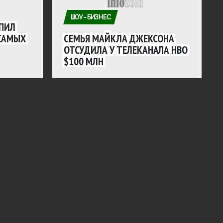
ШОУ-БИЗНЕС
ПИЛ
 САМЫХ
СЕМЬЯ МАЙКЛА ДЖЕКСОНА
ОТСУДИЛА У ТЕЛЕКАНАЛА HBO
$100 МЛН