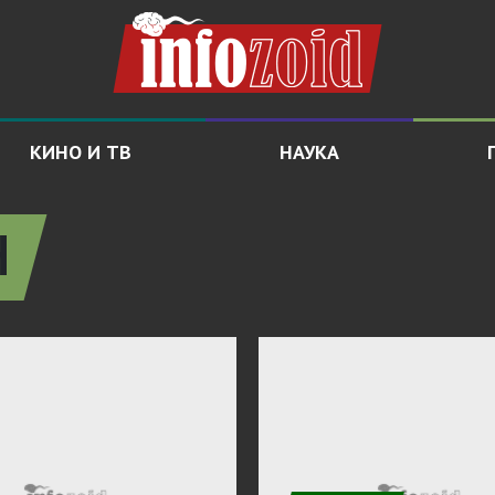
КИНО И ТВ
НАУКА
Н