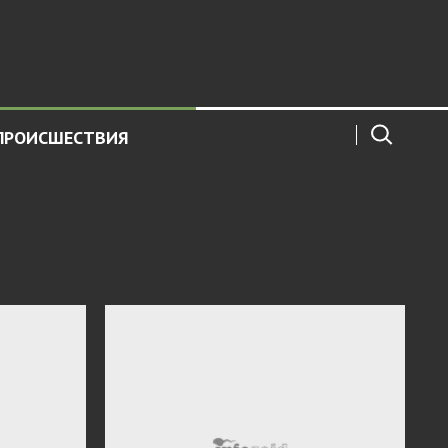
ПРОИСШЕСТВИЯ