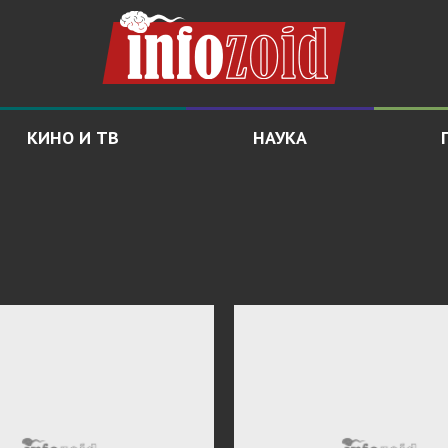
КИНО И ТВ
НАУКА