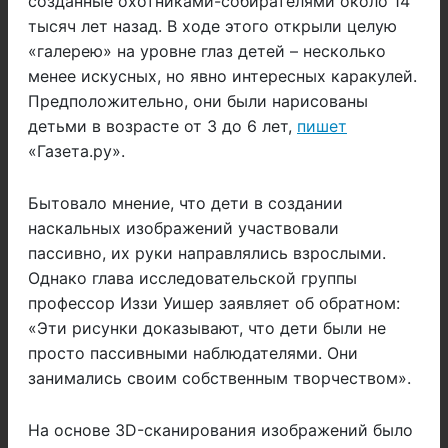
созданные охотниками-собирателями около 14
тысяч лет назад. В ходе этого открыли целую
«галерею» на уровне глаз детей – несколько
менее искусных, но явно интересных каракулей.
Предположительно, они были нарисованы
детьми в возрасте от 3 до 6 лет,
пишет
«Газета.ру».
Бытовало мнение, что дети в создании
наскальных изображений участвовали
пассивно, их руки направлялись взрослыми.
Однако глава исследовательской группы
профессор Иззи Уишер заявляет об обратном:
«Эти рисунки доказывают, что дети были не
просто пассивными наблюдателями. Они
занимались своим собственным творчеством».
На основе 3D-сканирования изображений было