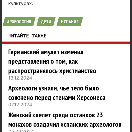
культурах.
АРХЕОЛОГИЯ
ДЕТИ
ИСПАНИЯ
ЧИТАЙТЕ ТАКЖЕ
Германский амулет изменил
представления о том, как
распространялось христианство
13.12.2024
Археологи узнали, чье тело было
сожжено перед стенами Херсонеса
07.12.2024
Женский скелет среди останков 23
монахов озадачил испанских археологов
25.06.2024