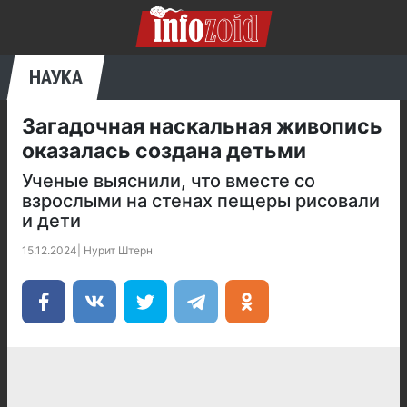
НАУКА
Загадочная наскальная живопись
оказалась создана детьми
Ученые выяснили, что вместе со
взрослыми на стенах пещеры рисовали
и дети
15.12.2024
|
Нурит Штерн