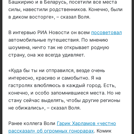
Башкирию и в Беларусь, посетили все места
силы, навестили родственников. Конечно, были
в диком восторге», – сказал Воля.
В интервью РИА Новости он всем
посоветовал
автомобильные путешествия. По мнению
шоумена, ничто так не открывает родную
страну, она же всегда удивляет.
«Куда бы ты ни отправился, везде очень
интересно, красиво и самобытно. Я на
гастролях влюбляюсь в каждый город. Есть,
конечно, и особо запомнившиеся места. Но не
стану сейчас выделять, чтобы другие регионы
не обижались», – сказал Воля.
Ранее коллега Воли
Гарик Харламов «честно
рассказал» об огромных гонорарах
. Комик