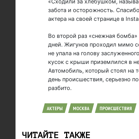
«Сходили за хлебушком, называ
забота и осторожность. Спасибо,
актера на своей странице в Inst
Во второй раз «снежная бомба» 
дней. Жигунов проходил мимо со
не упала на голову заслуженног
кусок с крыши приземлился в не
Автомобиль, который стоял на т
день происшествия, серьезно по
разбито.
АКТЕРЫ
МОСКВА
ПРОИСШЕСТВИЯ
ЧИТАЙТЕ ТАКЖЕ