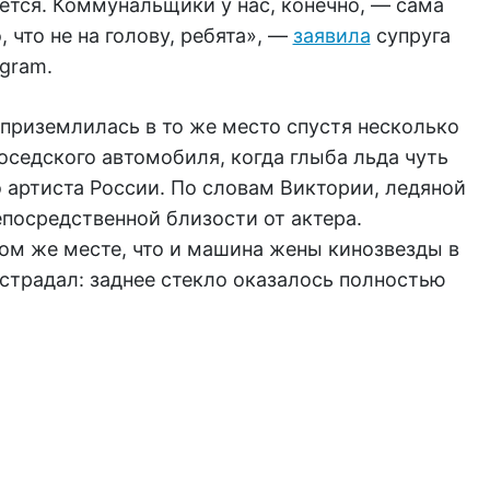
ется. Коммунальщики у нас, конечно, — сама
 что не на голову, ребята», —
заявила
супруга
agram.
приземлилась в то же место спустя несколько
седского автомобиля, когда глыба льда чуть
о артиста России. По словам Виктории, ледяной
посредственной близости от актера.
ом же месте, что и машина жены кинозвезды в
страдал: заднее стекло оказалось полностью