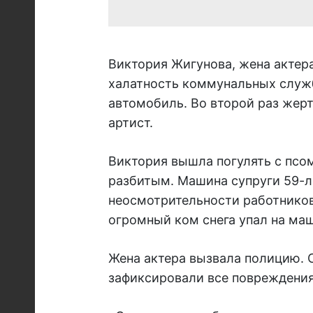
Виктория Жигунова, жена актер
халатность коммунальных служб
автомобиль. Во второй раз жерт
артист.
Виктория вышла погулять с псо
разбитым. Машина супруги 59-л
неосмотрительности работников
огромный ком снега упал на маш
Жена актера вызвала полицию. 
зафиксировали все повреждения