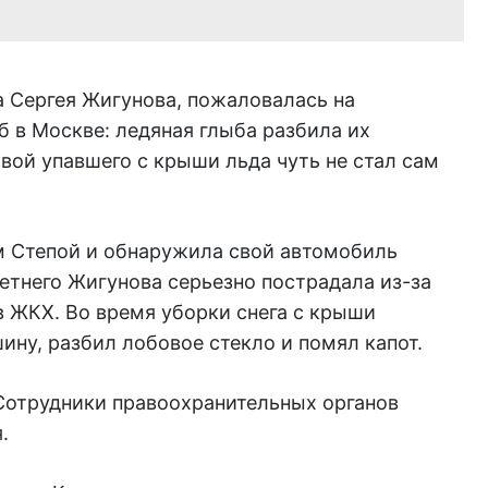
а Сергея Жигунова, пожаловалась на
 в Москве: ледяная глыба разбила их
вой упавшего с крыши льда чуть не стал сам
м Степой и обнаружила свой автомобиль
етнего Жигунова серьезно пострадала из-за
 ЖКХ. Во время уборки снега с крыши
ину, разбил лобовое стекло и помял капот.
Сотрудники правоохранительных органов
.