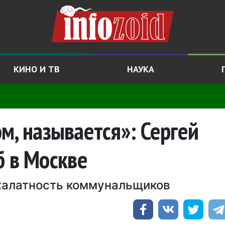
КИНО И ТВ
НАУКА
м, называется»: Сергей
б в Москве
халатность коммунальщиков