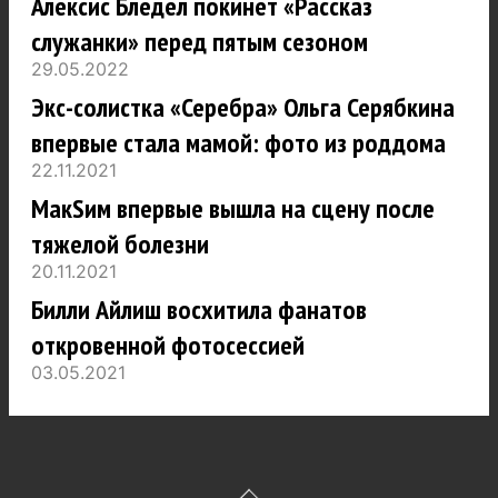
Алексис Бледел покинет «Рассказ
служанки» перед пятым сезоном
29.05.2022
Экс-солистка «Серебра» Ольга Серябкина
впервые стала мамой: фото из роддома
22.11.2021
МакSим впервые вышла на сцену после
тяжелой болезни
20.11.2021
Билли Айлиш восхитила фанатов
откровенной фотосессией
03.05.2021