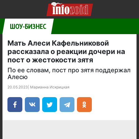
ШОУ-БИЗНЕС
Мать Алеси Кафельниковой
рассказала о реакции дочери на
пост о жестокости зятя
По ее словам, пост про зятя поддержал
Алесю
20.05.2023
|
Марианна Искрицкая