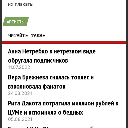
их плакаты.
АРТИСТЫ
ЧИТАЙТЕ ТАКЖЕ
Анна Нетребко в нетрезвом виде
обругала подписчиков
11.07.2022
Вера Брежнева снялась топлес и
взволновала фанатов
24.08.2021
Рита Дакота потратила миллион рублей в
ЦУМе и вспомнила о бедных
05.08.2021