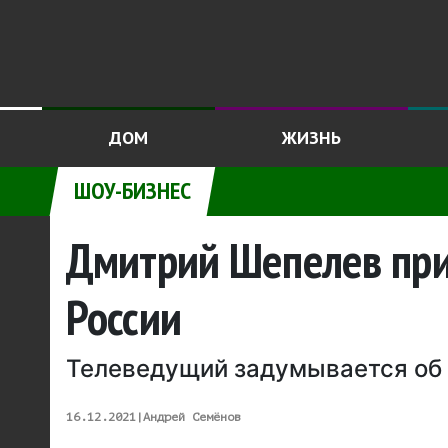
ДОМ
ЖИЗНЬ
ШОУ-БИЗНЕС
Дмитрий Шепелев приз
России
Телеведущий задумывается об э
16.12.2021
|
Андрей Семёнов