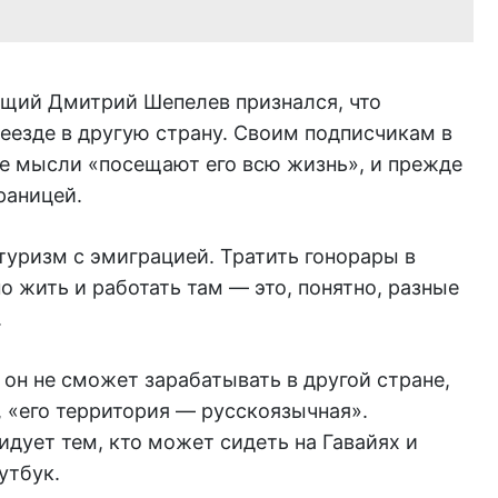
щий Дмитрий Шепелев признался, что
еезде в другую страну. Своим подписчикам в
кие мысли «посещают его всю жизнь», и прежде
границей.
 туризм с эмиграцией. Тратить гонорары в
о жить и работать там — это, понятно, разные
.
 он не сможет зарабатывать в другой стране,
, «его территория — русскоязычная».
видует тем, кто может сидеть на Гавайях и
утбук.