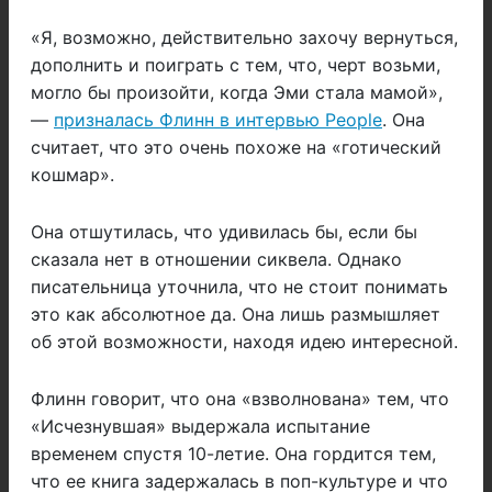
«Я, возможно, действительно захочу вернуться,
дополнить и поиграть с тем, что, черт возьми,
могло бы произойти, когда Эми стала мамой»,
—
призналась Флинн в интервью People
. Она
считает, что это очень похоже на «готический
кошмар».
Она отшутилась, что удивилась бы, если бы
сказала нет в отношении сиквела. Однако
писательница уточнила, что не стоит понимать
это как абсолютное да. Она лишь размышляет
об этой возможности, находя идею интересной.
Флинн говорит, что она «взволнована» тем, что
«Исчезнувшая» выдержала испытание
временем спустя 10-летие. Она гордится тем,
что ее книга задержалась в поп-культуре и что