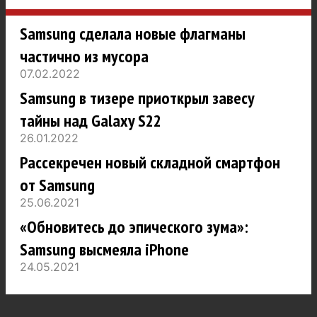
Samsung сделала новые флагманы
частично из мусора
07.02.2022
Samsung в тизере приоткрыл завесу
тайны над Galaxy S22
26.01.2022
Рассекречен новый складной смартфон
от Samsung
25.06.2021
«Обновитесь до эпического зума»:
Samsung высмеяла iPhone
24.05.2021