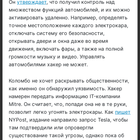
Он
утверждает
, что получил контроль над
множеством функций автомобилей, и их можно
активировать удаленно. Например, определять
точное местоположение каждого электрокара,
отключать систему его безопасности,
открывать двери и окна даже во время
движения, включать фары, а также на полной
громкости музыку и видео. Управлять
автомобилями хакер не может.
Коломбо не хочет раскрывать общественности,
как именно он обнаружил уязвимость. Хакер
намерен передать информацию IT-компании
Mitre. Он считает, что, попади она не в те руки,
позволит легко угонять электрокары. Как
пишет
NYPost, издание направило запрос Tesla, чтобы
там подтвердили или опровергли
существование такой угрозы, однако пока об