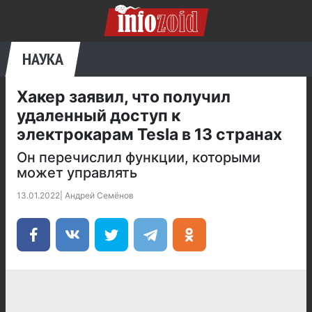
НАУКА
Хакер заявил, что получил
удаленный доступ к
электрокарам Tesla в 13 странах
Он перечислил функции, которыми
может управлять
13.01.2022
|
Андрей Семёнов