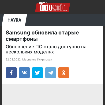
НАУКА
Samsung обновила старые
смартфоны
Обновление ПО стало доступно на
нескольких моделях
22.08.2022
|
Марианна Искрицкая