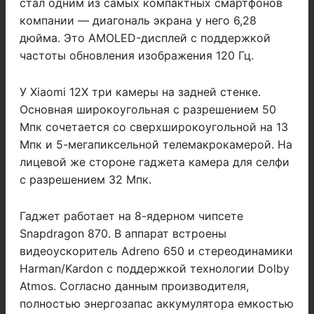
стал одним из самых компактных смартфонов
компании — диагональ экрана у него 6,28
дюйма. Это AMOLED-дисплей с поддержкой
частоты обновления изображения 120 Гц.
У Xiaomi 12X три камеры на задней стенке.
Основная широкоугольная с разрешением 50
Мпк сочетается со сверхширокоугольной на 13
Мпк и 5-мегапиксельной телемакрокамерой. На
лицевой же стороне гаджета камера для селфи
с разрешением 32 Мпк.
Гаджет работает на 8-ядерном чипсете
Snapdragon 870. В аппарат встроены
видеоускоритель Adreno 650 и стереодинамики
Harman/Kardon с поддержкой технологии Dolby
Atmos. Согласно данным производителя,
полностью энергозапас аккумулятора емкостью