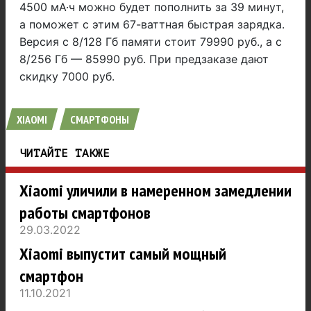
4500 мА·ч можно будет пополнить за 39 минут,
а поможет с этим 67-ваттная быстрая зарядка.
Версия с 8/128 Гб памяти стоит 79990 руб., а с
8/256 Гб — 85990 руб. При предзаказе дают
скидку 7000 руб.
XIAOMI
СМАРТФОНЫ
ЧИТАЙТЕ ТАКЖЕ
Xiaomi уличили в намеренном замедлении
работы смартфонов
29.03.2022
Xiaomi выпустит самый мощный
смартфон
11.10.2021