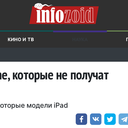
КИНО И ТВ
НАУКА
e, которые не получат
которые модели iPad