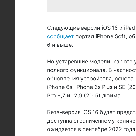
Следующие версии iOS 16 и iPad 
сообщает
портал iPhone Soft, о
6 и выше.
Но устаревшие модели, как это у
полного функционала. В частнос
обновления устройства, основан
iPhone 6s, iPhone 6s Plus и SE (20
Pro 9,7 и 12,9 (2015) дюйма.
Бета-версия iOS 16 будет предс
доступна ограниченному количе
ожидается в сентябре 2022 года