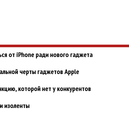
ься от iPhone ради нового гаджета
альной черты гаджетов Apple
нкцию, которой нет у конкурентов
 и изоленты