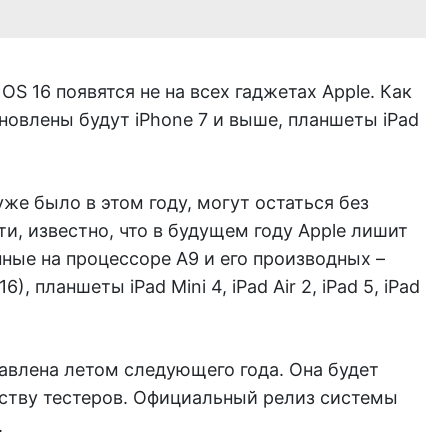
OS 16 появятся не на всех гаджетах Apple. Как
бновлены будут iPhone 7 и выше, планшеты iPad
же было в этом году, могут остаться без
ти, известно, что в будущем году Apple лишит
ные на процессоре A9 и его производных –
16), планшеты iPad Mini 4, iPad Air 2, iPad 5, iPad
тавлена летом следующего года. Она будет
ству тестеров. Официальный релиз системы
.