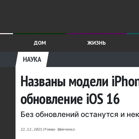
ДОМ
ЖИЗНЬ
НАУКА
Названы модели iPhon
обновление iOS 16
Без обновлений останутся и не
22.12.2021
|
Роман Шевченко