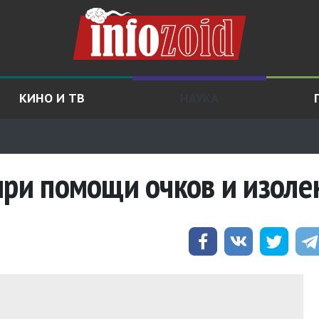
КИНО И ТВ
НАУКА
при помощи очков и изоле