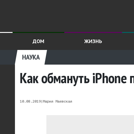
ДОМ
ЖИЗНЬ
НАУКА
Как обмануть iPhone 
10.08.2019
|
Мария Маевская