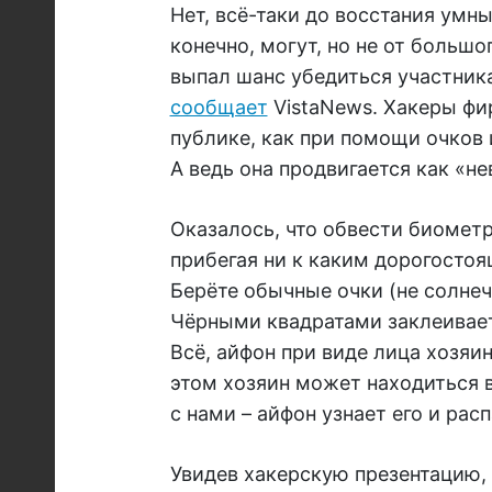
Нет, всё-таки до восстания умн
конечно, могут, но не от больш
выпал шанс убедиться участника
сообщает
VistaNews. Хакеры ф
публике, как при помощи очков 
А ведь она продвигается как «
Оказалось, что обвести биометр
прибегая ни к каким дорогосто
Берёте обычные очки (не солнеч
Чёрными квадратами заклеиваете
Всё, айфон при виде лица хозяи
этом хозяин может находиться в
с нами – айфон узнает его и рас
Увидев хакерскую презентацию, 