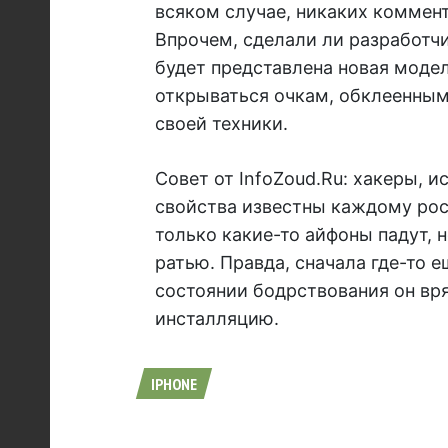
всяком случае, никаких коммент
Впрочем, сделали ли разработчи
будет представлена новая модел
открываться очкам, обклеенным 
своей техники.
Совет от InfoZoud.Ru: хакеры, 
свойства известны каждому рос
только какие-то айфоны падут, н
ратью. Правда, сначала где-то 
состоянии бодрствования он вря
инсталляцию.
IPHONE