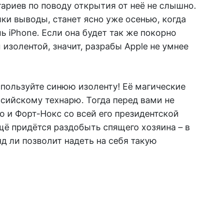
ариев по поводу открытия от неё не слышно.
ки выводы, станет ясно уже осенью, когда
ь iPhone. Если она будет так же покорно
изолентой, значит, разрабы Apple не умнее
используйте синюю изоленту! Её магические
сийскому технарю. Тогда перед вами не
о и Форт-Нокс со всей его президентской
ещё придётся раздобыть спящего хозяина – в
д ли позволит надеть на себя такую