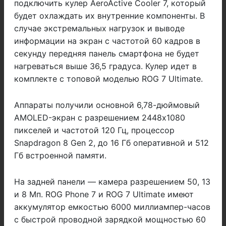
подключить кулер AeroActive Cooler 7, который
будет охлаждать их внутренние компоненты. В
случае экстремальных нагрузок и выводе
информации на экран с частотой 60 кадров в
секунду передняя панель смартфона не будет
нагреваться выше 36,5 градуса. Кулер идет в
комплекте c топовой моделью ROG 7 Ultimate.
Аппараты получили основной 6,78-дюймовый
AMOLED-экран с разрешением 2448х1080
пикселей и частотой 120 Гц, процессор
Snapdragon 8 Gen 2, до 16 Гб оперативной и 512
Гб встроенной памяти.
На задней панели — камера разрешением 50, 13
и 8 Мп. ROG Phone 7 и ROG 7 Ultimate имеют
аккумулятор емкостью 6000 миллиампер-часов
с быстрой проводной зарядкой мощностью 60