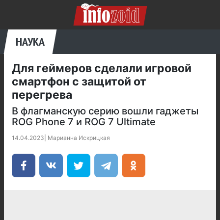
НАУКА
Для геймеров сделали игровой
смартфон с защитой от
перегрева
В флагманскую серию вошли гаджеты
ROG Phone 7 и ROG 7 Ultimate
14.04.2023
|
Марианна Искрицкая