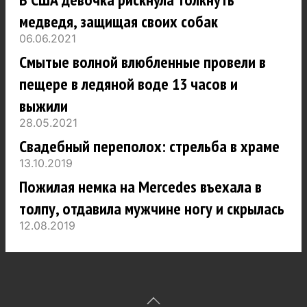
медведя, защищая своих собак
06.06.2021
Смытые волной влюбленные провели в
пещере в ледяной воде 13 часов и
выжили
28.05.2021
Свадебный переполох: стрельба в храме
13.10.2019
Пожилая немка на Mercedes въехала в
толпу, отдавила мужчине ногу и скрылась
12.08.2019