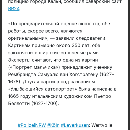
полицию города Кельн, сообщил баварский сайт
BR24
.
«По предварительной оценке эксперта, обе
работы, скорее всего, являются
оригинальными», — заявили следователи.
Картинам примерно около 350 лет, обе
заключены в широкие золоченые рамы.
Эксперты считают, что одна из картин
(«Портрет мальчика») принадлежит ученику
Рембрандта Самуэлю ван Хогстратену (1627–
1678). Другая картина под названием
«Улыбающийся автопортрет» была написана в
1665 году итальянским художником Пьетро
Беллотти (1627-1700).
#PolizeiNRW
#Köln
#Leverkusen
: Wertvolle