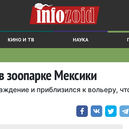
КИНО И ТВ
НАУКА
 в зоопарке Мексики
аждение и приблизился к вольеру, ч