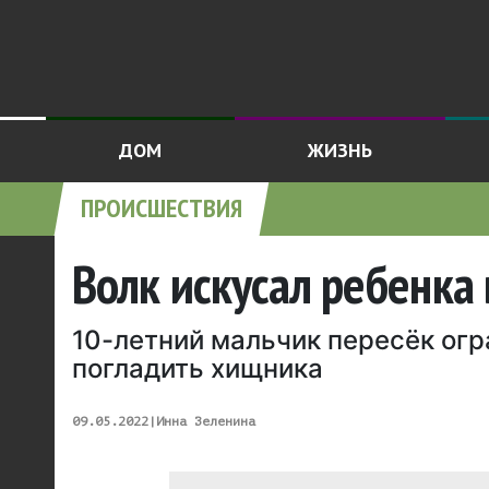
ДОМ
ЖИЗНЬ
ПРОИСШЕСТВИЯ
Волк искусал ребенка
10-летний мальчик пересёк огр
погладить хищника
09.05.2022
|
Инна Зеленина