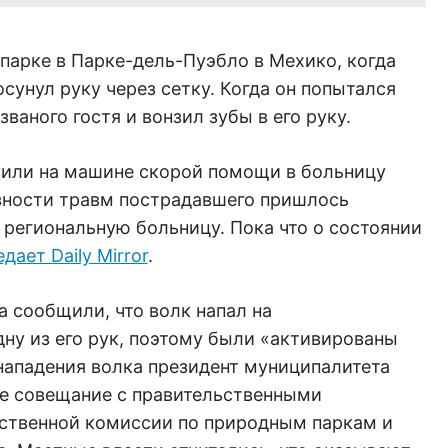
парке в Парке-дель-Пуэбло в Мехико, когда
сунул руку через сетку. Когда он попытался
званого гостя и вонзил зубы в его руку.
вили на машине скорой помощи в больницу
езности травм пострадавшего пришлось
 региональную больницу. Пока что о состоянии
дает Daily Mirror
.
а сообщили, что волк напал на
ну из его рук, поэтому были «активированы
нападения волка президент муниципалитета
е совещание с правительственными
ственной комиссии по природным паркам и