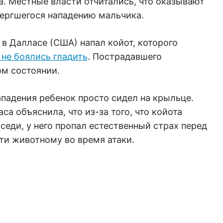
. Местные власти отчитались, что оказывают
ергшегося нападению мальчика.
 в Далласе (США) напал койот, которого
не боялись гладить
. Пострадавшего
ом состоянии.
ападения ребенок просто сидел на крыльце.
 объяснила, что из-за того, что койота
седи, у него пропал естественный страх перед
ти животному во время атаки.