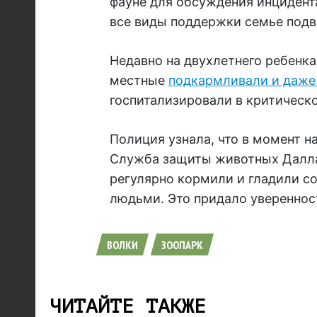
фауне для обсуждения инцидента
все виды поддержки семье подв
Недавно на двухлетнего ребенка
местные
подкармливали и даже 
госпитализировали в критическ
Полиция узнала, что в момент н
Служба защиты животных Далласа
регулярно кормили и гладили со
людьми. Это придало увереннос
ВОЛКИ
ЗООПАРК
ЧИТАЙТЕ ТАКЖЕ