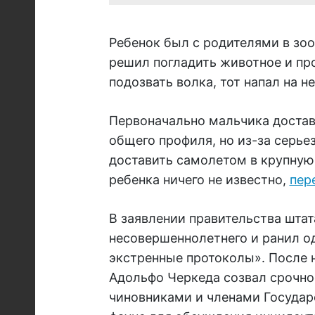
Ребенок был с родителями в зоо
решил погладить животное и про
подозвать волка, тот напал на не
Первоначально мальчика доста
общего профиля, но из-за серь
доставить самолетом в крупную
ребенка ничего не известно,
пере
В заявлении правительства штат
несовершеннолетнего и ранил од
экстренные протоколы». После 
Адольфо Черкеда созвал срочно
чиновниками и членами Государ