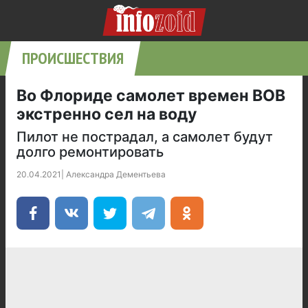
ПРОИСШЕСТВИЯ
Во Флориде самолет времен ВОВ
экстренно сел на воду
Пилот не пострадал, а самолет будут
долго ремонтировать
20.04.2021
|
Александра Дементьева