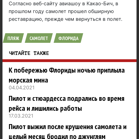
Согласно веб-сайту авиашоу в Какао-Бич, в
прошлом году самолет прошел обширную
реставрацию, прежде чем вернуться в полет.
ПЛЯЖ
САМОЛЕТ
ФЛОРИДА
ЧИТАЙТЕ ТАКЖЕ
К побережью Флориды ночью приплыла
морская мина
04.04.2021
Пилот и стюардесса подрались во время
рейса и лишились работы
17.03.2021
Пилот выжил после крушения самолета и
целый месяц бродил по джунглям