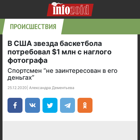
ПРОИСШЕСТВИЯ
В США звезда баскетбола
потребовал $1 млн с наглого
фотографа
Спортсмен “не заинтересован в его
деньгах”
25.12.2020
|
Александра Дементьева