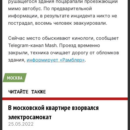
рушащегося здания поцарапали проезжающий
мимо автобус. По предварительной
информации, в результате инцидента никто не
пострадал, восемь человек эвакуировали.
Сейчас место обыскивают кинологи, сообщает
Telegram-канал Mash. Проезд временно
закрыли, техника очищает дорогу от обломков
здания,
информирует «Рамблер»
.
МОСКВА
ЧИТАЙТЕ ТАКЖЕ
В московской квартире взорвался
электросамокат
25.05.2022