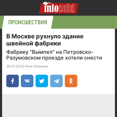
ПРОИСШЕСТВИЯ
В Москве рухнуло здание
швейной фабрики
Фабрику "Вымпел" на Петровско-
Разумовском проезде хотели снести
26.05.2022
|
Инна Зеленина