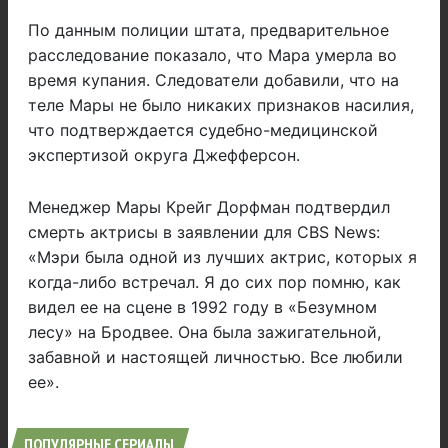
По данным полиции штата, предварительное
расследование показало, что Мара умерла во
время купания. Следователи добавили, что на
теле Мары не было никаких признаков насилия,
что подтверждается судебно-медицинской
экспертизой округа Джефферсон.
Менеджер Мары Крейг Дорфман подтвердил
смерть актрисы в заявлении для CBS News:
«Мэри была одной из лучших актрис, которых я
когда-либо встречал. Я до сих пор помню, как
видел ее на сцене в 1992 году в «Безумном
лесу» на Бродвее. Она была зажигательной,
забавной и настоящей личностью. Все любили
ее».
ПОПУЛЯРНЫЕ СЕРИАЛЫ