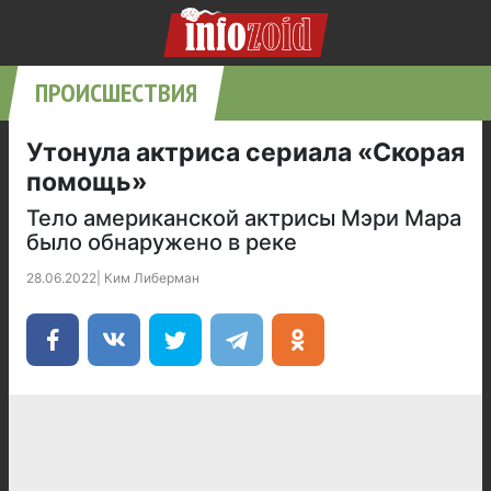
ПРОИСШЕСТВИЯ
Утонула актриса сериала «Скорая
помощь»
Тело американской актрисы Мэри Мара
было обнаружено в реке
28.06.2022
|
Ким Либерман