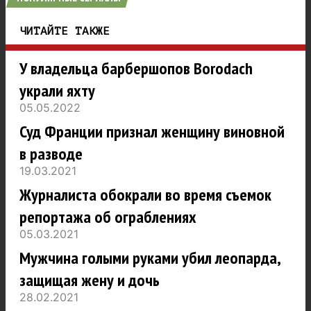
ЧИТАЙТЕ ТАКЖЕ
У владельца барбершопов Borodach
украли яхту
05.05.2022
Суд Франции признал женщину виновной
в разводе
19.03.2021
Журналиста обокрали во время съемок
репортажа об ограблениях
05.03.2021
Мужчина голыми руками убил леопарда,
защищая жену и дочь
28.02.2021