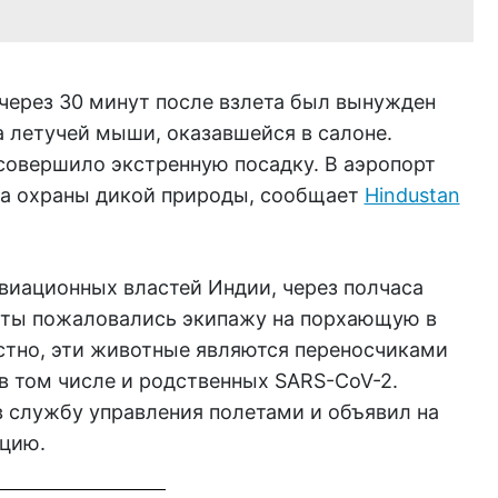
 через 30 минут после взлета был вынужден
а летучей мыши, оказавшейся в салоне.
совершило экстренную посадку. В аэропорт
а охраны дикой природы, сообщает
Hindustan
виационных властей Индии, через полчаса
еты пожаловались экипажу на порхающую в
стно, эти животные являются переносчиками
в том числе и родственных SARS-CoV-2.
в службу управления полетами и объявил на
ацию.