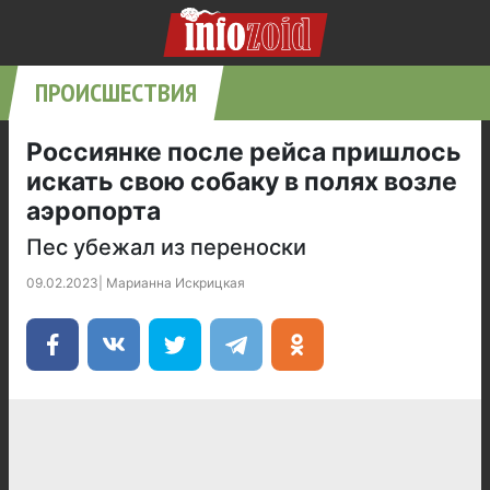
ПРОИСШЕСТВИЯ
Россиянке после рейса пришлось
искать свою собаку в полях возле
аэропорта
Пес убежал из переноски
09.02.2023
|
Марианна Искрицкая