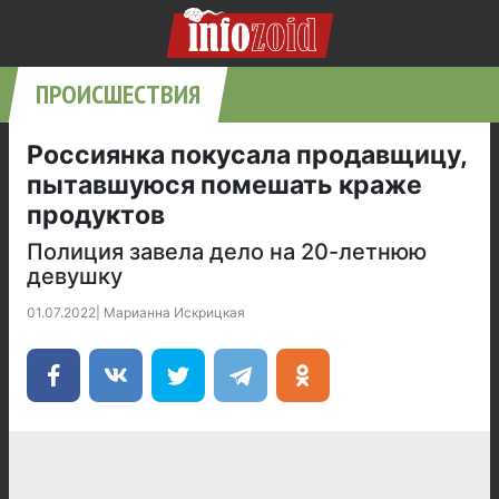
ПРОИСШЕСТВИЯ
Россиянка покусала продавщицу,
пытавшуюся помешать краже
продуктов
Полиция завела дело на 20-летнюю
девушку
01.07.2022
|
Марианна Искрицкая