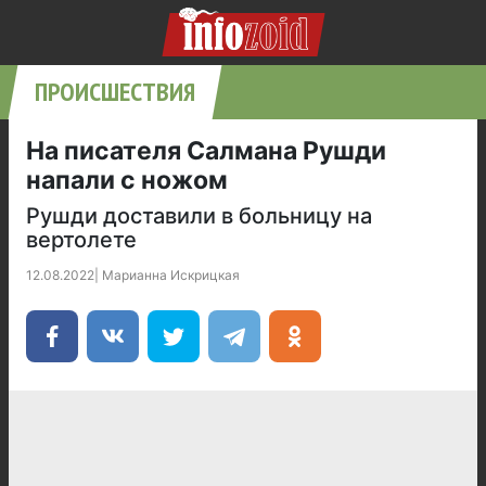
ПРОИСШЕСТВИЯ
На писателя Салмана Рушди
напали с ножом
Рушди доставили в больницу на
вертолете
12.08.2022
|
Марианна Искрицкая