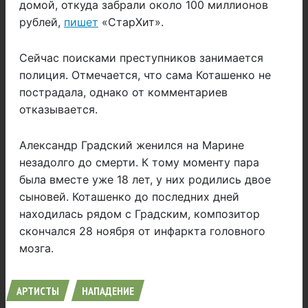
домой, откуда забрали около 100 миллионов
рублей,
пишет
«СтарХит».
Сейчас поисками преступников занимается
полиция. Отмечается, что сама Коташенко не
пострадала, однако от комментариев
отказывается.
Александр Градский женился на Марине
незадолго до смерти. К тому моменту пара
была вместе уже 18 лет, у них родились двое
сыновей. Коташенко до последних дней
находилась рядом с Градским, композитор
скончался 28 ноября от инфаркта головного
мозга.
АРТИСТЫ
НАПАДЕНИЕ