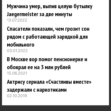
Мужчина умер, выпив целую бутылку
Jaegermeister за две минуты
13.07.2022
Спасатели показали, чем грозит сон
рядом с работающей зарядкой для
мобильного
03.01.2022
В Москве вор помог пенсионерке и
обокрал ее на 3 млн рублей
15.06.2021
Актрису сериала «Счастливы вместе»
задержали с наркотиками
02.10.2019