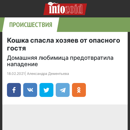
ПРОИСШЕСТВИЯ
Кошка спасла хозяев от опасного
гостя
Домашняя любимица предотвратила
нападение
18.02.2021
|
Александра Дементьева