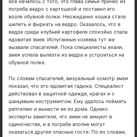
Все началось с того, что глава семьи принес из
погреба ведро с картошкой и поставил его
возле обувной полки. Неожиданно кошка стала
шипеть и фыркать на ведро. Оказалось, что в
ведре среди клубней картофеля спокойно спала
ядовитая змея. Испуганные хозяева тут же
вызвали спасателей. Пока специалисты ехали,
змея успела вылезти из ведра и устроиться на
обувной полке.
По словам спасателей, визуальный осмотр змеи
показал, что это ядовитая гадюка. Специалист
действовал в защитной одежде, крагах и с
шанцевым инструментом. Ему удалось поймать
рептилию и вынести ее из дома. Однако
эксперты заметили, что змеи не зимуют в
одиночестве, и в погребе вполне могут
оказаться другие опасные гости. По их словам,