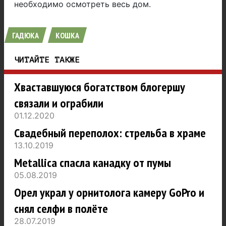
необходимо осмотреть весь дом.
ГАДЮКА
КОШКА
ЧИТАЙТЕ ТАКЖЕ
Хваставшуюся богатством блогершу
связали и ограбили
01.12.2020
Свадебный переполох: стрельба в храме
13.10.2019
Metallica спасла канадку от пумы
05.08.2019
Орел украл у орнитолога камеру GoPro и
снял селфи в полёте
28.07.2019