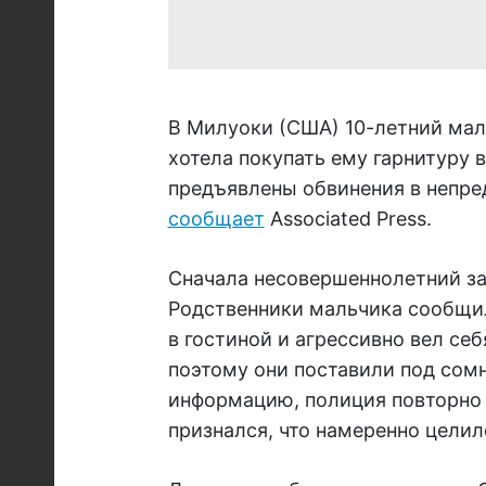
В Милуоки (США) 10-летний маль
хотела покупать ему гарнитуру 
предъявлены обвинения в непре
сообщает
Associated Press.
Сначала несовершеннолетний за
Родственники мальчика сообщил
в гостиной и агрессивно вел с
поэтому они поставили под сом
информацию, полиция повторно 
признался, что намеренно целил