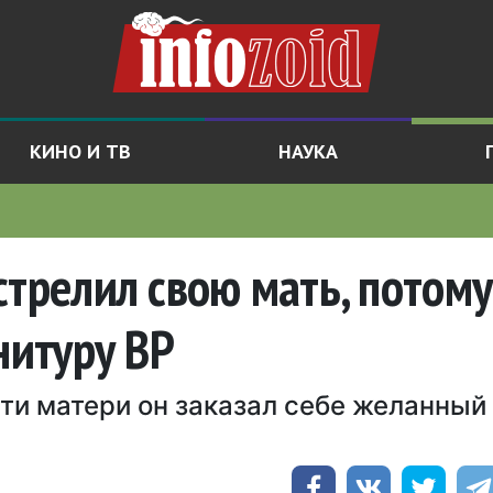
КИНО И ТВ
НАУКА
стрелил свою мать, потому
нитуру ВР
ти матери он заказал себе желанный