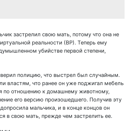
чик застрелил свою мать, потому что она не
виртуальной реальности (ВР). Теперь ему
думышленном убийстве первой степени,
верил полицию, что выстрел был случайным.
и властям, что ранее он уже поджигал мебель
ебя по отношению к домашнему животному,
нение его версию произошедшего. Получив эту
допросила мальчика, и в конце концов он
ся в свою мать, прежде чем застрелить ее.