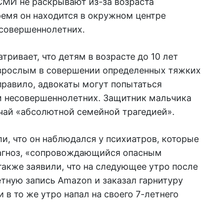
СМИ не раскрывают из-за возраста
ремя он находится в окружном центре
совершеннолетних.
тривает, что детям в возрасте до 10 лет
взрослым в совершении определенных тяжких
правило, адвокаты могут попытаться
ам несовершеннолетних. Защитник мальчика
чай «абсолютной семейной трагедией».
и, что он наблюдался у психиатров, которые
агноз, «сопровождающийся опасным
 также заявили, что на следующее утро после
етную запись Amazon и заказал гарнитуру
 в то же утро напал на своего 7-летнего