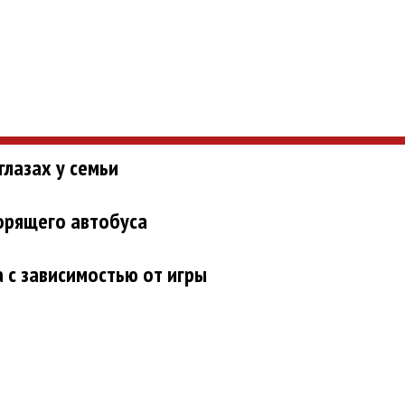
глазах у семьи
орящего автобуса
 с зависимостью от игры