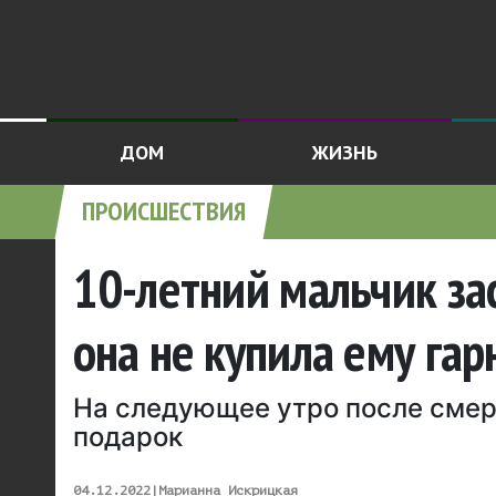
ДОМ
ЖИЗНЬ
ПРОИСШЕСТВИЯ
10-летний мальчик за
она не купила ему гар
На следующее утро после смер
подарок
04.12.2022
|
Марианна Искрицкая