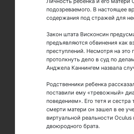
Личность ребенка и его матери 
подозреваемого. В настоящее в
содержания под стражей для не
Закон штата Висконсин предусма
предъявляются обвинения как 
преступлений. Несмотря на это 
протолкнуть дело в суд по дел
Анджела Каннингем назвала слу
Родственники ребенка рассказал
поставили ему «тревожный» ди
поведением». Его тетя и сестра
смерти матери он зашел в ее уч
виртуальной реальности Oculus и
двоюродного брата.