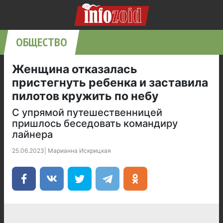
ОБЩЕСТВО
Женщина отказалась
пристегнуть ребенка и заставила
пилотов кружить по небу
С упрямой путешественницей
пришлось беседовать командиру
лайнера
25.06.2023
|
Марианна Искрицкая