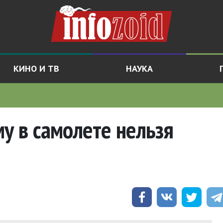
КИНО И ТВ
НАУКА
му в самолете нельзя