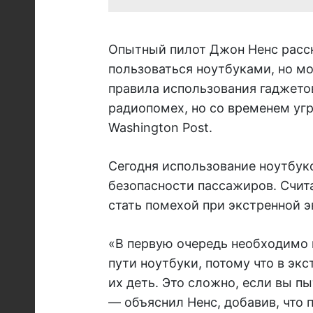
Опытный пилот Джон Ненс расск
пользоваться ноутбуками, но мо
правила использования гаджетов
радиопомех, но со временем угр
Washington Post.
Сегодня использование ноутбук
безопасности пассажиров. Счит
стать помехой при экстренной э
«В первую очередь необходимо и
пути ноутбуки, потому что в эк
их деть. Это сложно, если вы пы
–– объяснил Ненс, добавив, что