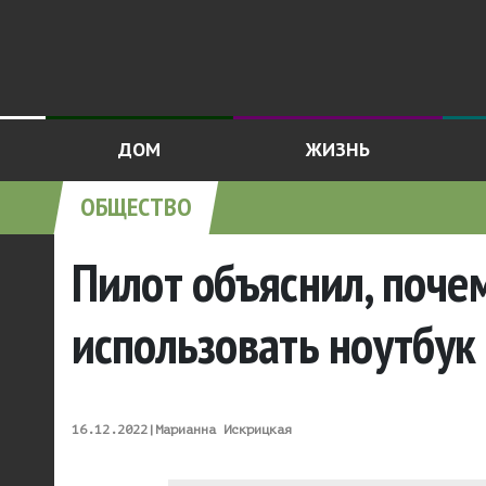
ДОМ
ЖИЗНЬ
ОБЩЕСТВО
Пилот объяснил, поче
использовать ноутбук
16.12.2022
|
Марианна Искрицкая