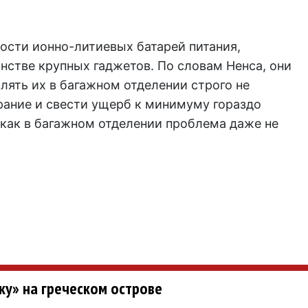
ости ионно-литиевых батарей питания,
нстве крупных гаджетов. По словам Ненса, они
влять их в багажном отделении строго не
рание и свести ущерб к минимуму гораздо
 как в багажном отделении проблема даже не
ку» на греческом острове