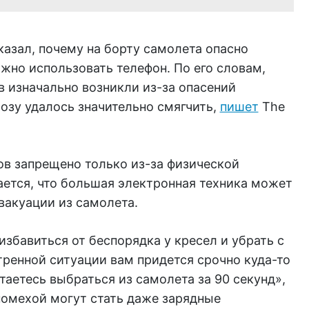
азал, почему на борту самолета опасно
жно использовать телефон. По его словам,
 изначально возникли из-за опасений
озу удалось значительно смягчить,
пишет
The
ов запрещено только из-за физической
ается, что большая электронная техника может
вакуации из самолета.
збавиться от беспорядка у кресел и убрать с
стренной ситуации вам придется срочно куда-то
таетесь выбраться из самолета за 90 секунд»,
 помехой могут стать даже зарядные