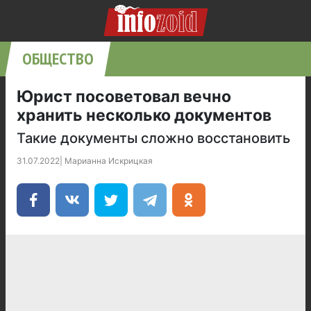
ОБЩЕСТВО
Юрист посоветовал вечно
хранить несколько документов
Такие документы сложно восстановить
31.07.2022
|
Марианна Искрицкая