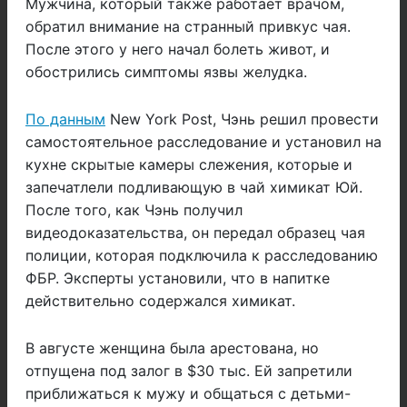
Мужчина, который также работает врачом,
обратил внимание на странный привкус чая.
После этого у него начал болеть живот, и
обострились симптомы язвы желудка.
По данным
New York Post, Чэнь решил провести
самостоятельное расследование и установил на
кухне скрытые камеры слежения, которые и
запечатлели подливающую в чай химикат Юй.
После того, как Чэнь получил
видеодоказательства, он передал образец чая
полиции, которая подключила к расследованию
ФБР. Эксперты установили, что в напитке
действительно содержался химикат.
В августе женщина была арестована, но
отпущена под залог в $30 тыс. Ей запретили
приближаться к мужу и общаться с детьми-