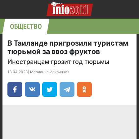
ОБЩЕСТВО
В Таиланде пригрозили туристам
тюрьмой за ввоз фруктов
Иностранцам грозит год тюрьмы
13.04.2023
|
Марианна Искрицкая