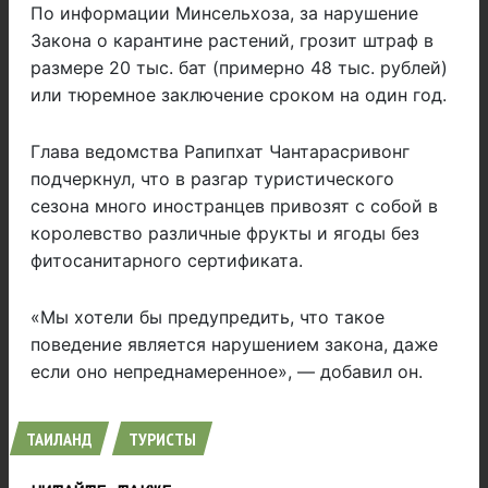
По информации Минсельхоза, за нарушение
Закона о карантине растений, грозит штраф в
размере 20 тыс. бат (примерно 48 тыс. рублей)
или тюремное заключение сроком на один год.
Глава ведомства Рапипхат Чантарасривонг
подчеркнул, что в разгар туристического
сезона много иностранцев привозят с собой в
королевство различные фрукты и ягоды без
фитосанитарного сертификата.
«Мы хотели бы предупредить, что такое
поведение является нарушением закона, даже
если оно непреднамеренное», — добавил он.
ТАИЛАНД
ТУРИСТЫ