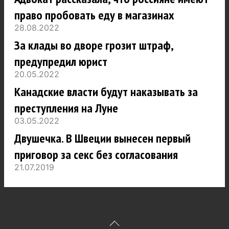
право пробовать еду в магазинах
28.08.2022
За клады во дворе грозит штраф,
предупредил юрист
20.05.2022
Канадские власти будут наказывать за
преступления на Луне
03.05.2022
Двушечка. В Швеции вынесен первый
приговор за секс без согласования
21.07.2019