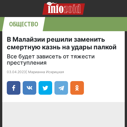
ОБЩЕСТВО
В Малайзии решили заменить
смертную казнь на удары палкой
Все будет зависеть от тяжести
преступления
03.04.2023
|
Марианна Искрицкая