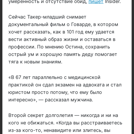
умеренность и отсутствие обид,
пишет
Insider.
Cейчас Такер-младший снимает
документальный фильм о Говарде, в котором
хочет рассказать, как в 101 год ему удается
вести активный образ жизни и оставаться в
профессии. По мнению Остина, сохранить
острый ум и хорошую память деду помогает
тяга к новым знаниям.
«В 67 лет параллельно с медицинской
практикой он сдал экзамен на адвоката и стал
юристом просто потому, что ему было
интересно», — рассказал мужчина.
Второй секрет долголетия — никогда и ни на
кого не обижаться. «Когда вы расстраиваетесь
из-за кого-то, ненавидите или злитесь, вы