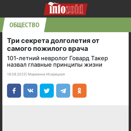
ОБЩЕСТВО
Три секрета долголетия от
самого пожилого врача
101-летний невролог Говард Такер
назвал главные принципы жизни
18.08.2023
|
Марианна Искрицкая