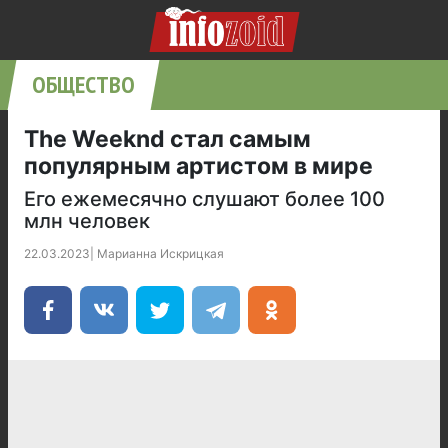
ОБЩЕСТВО
The Weeknd стал самым
популярным артистом в мире
Его ежемесячно слушают более 100
млн человек
22.03.2023
|
Марианна Искрицкая