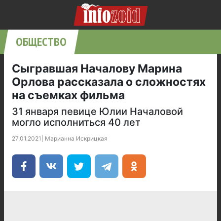
ОБЩЕСТВО
Сыгравшая Началову Марина
Орлова рассказала о сложностях
на съемках фильма
31 января певице Юлии Началовой
могло исполниться 40 лет
27.01.2021
|
Марианна Искрицкая