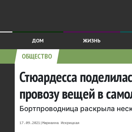
ДОМ
ЖИЗНЬ
ОБЩЕСТВО
Стюардесса поделилас
провозу вещей в само
Бортпроводница раскрыла неск
17.09.2021
|
Марианна Искрицкая