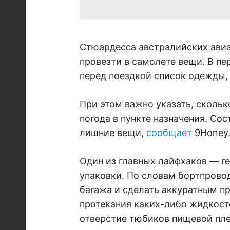
Стюардесса австралийских авиа
провезти в самолете вещи. В пе
перед поездкой список одежды, 
При этом важно указать, скольк
погода в пункте назначения. Со
лишние вещи,
сообщает
9Honey
Один из главных лайфхаков — г
упаковки. По словам бортпрово
багажа и сделать аккуратным пр
протекания каких-либо жидкост
отверстие тюбиков пищевой пле