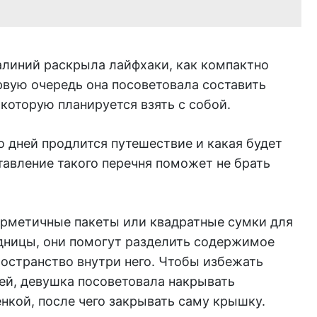
линий раскрыла лайфхаки, как компактно
рвую очередь она посоветовала составить
которую планируется взять с собой.
о дней продлится путешествие и какая будет
ставление такого перечня поможет не брать
.
ерметичные пакеты или квадратные сумки для
дницы, они помогут разделить содержимое
остранство внутри него. Чтобы избежать
ей, девушка посоветовала накрывать
нкой, после чего закрывать саму крышку.