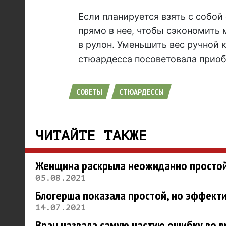
Если планируется взять с собо
прямо в нее, чтобы сэкономить
в рулон. Уменьшить вес ручной 
стюардесса посоветовала приоб
СОВЕТЫ
СТЮАРДЕССЫ
ЧИТАЙТЕ ТАКЖЕ
Женщина раскрыла неожиданно простой 
05.08.2021
Блогерша показала простой, но эффекти
14.07.2021
Врач назвала самую частую ошибку во в