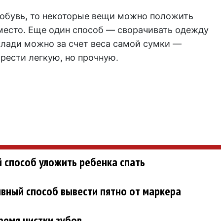
й обувь, то некоторые вещи можно положить
 место. Еще один способ — сворачивать одежду
клади можно за счет веса самой сумки —
рести легкую, но прочную.
способ уложить ребенка спать
вный способ вывести пятно от маркера
ремя чистки зубов