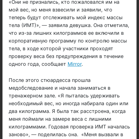
«Они не признались, кто пожаловался им на
мой вес, но меня взвесили и заявили, что
теперь будут отслеживать мой индекс массы
тела (ИМТ)», — заявила девушка. Она отметила,
что из-за лишних килограммов ее включили в
корпоративную программу по контролю массы
тела, в ходе которой участники проходят
проверку веса без предупреждения в течение
одного года, сообщает
Mirror
.
После этого стюардесса прошла
медобследование и начала заниматься в
тренажерном зале. «Я пыталась удерживать
необходимый вес, но иногда набирала один или
два килограмма. Я была так расстроена, когда
меня поймали на замере веса с лишними
килограммами. Годовая проверка ИМТ началась
заново», — поделилась она. «Меня вызвали в