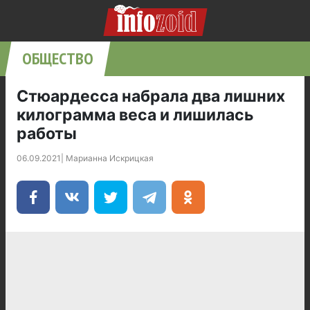
ОБЩЕСТВО
Стюардесса набрала два лишних
килограмма веса и лишилась
работы
06.09.2021
|
Марианна Искрицкая