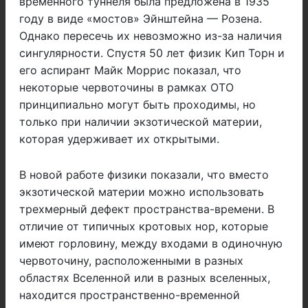
временного туннеля была предложена в 1935
году в виде «мостов» Эйнштейна — Розена.
Однако пересечь их невозможно из-за наличия
сингулярности. Спустя 50 лет физик Кип Торн и
его аспирант Майк Моррис показал, что
некоторые червоточины в рамках ОТО
принципиально могут быть проходимы, но
только при наличии экзотической материи,
которая удерживает их открытыми.
В новой работе физики показали, что вместо
экзотической материи можно использовать
трехмерный дефект пространства-времени. В
отличие от типичных кротовых нор, которые
имеют горловину, между входами в одиночную
червоточину, расположенными в разных
областях Вселенной или в разных вселенных,
находится пространственно-временной