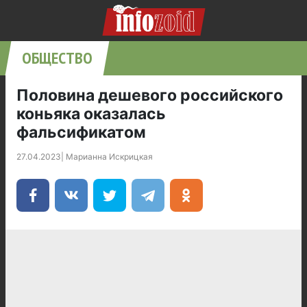
ОБЩЕСТВО
Половина дешевого российского
коньяка оказалась
фальсификатом
27.04.2023
|
Марианна Искрицкая