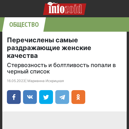
ОБЩЕСТВО
Перечислены самые
раздражающие женские
качества
Стервозность и болтливость попали в
черный список
16.05.2023
|
Марианна Искрицкая