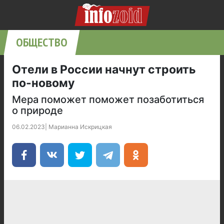
ОБЩЕСТВО
Отели в России начнут строить
по-новому
Мера поможет поможет позаботиться
о природе
06.02.2023
|
Марианна Искрицкая