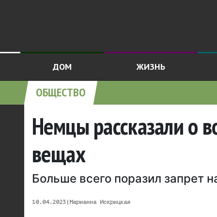
ДОМ
ЖИЗНЬ
ОБЩЕСТВО
Немцы рассказали о в
вещах
Больше всего поразил запрет н
10.04.2023
|
Марианна Искрицкая