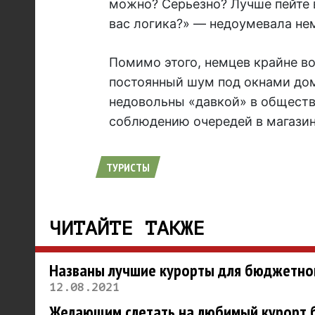
можно? Серьезно? Лучше пейте в
вас логика?» — недоумевала не
Помимо этого, немцев крайне в
постоянный шум под окнами дом
недовольны «давкой» в обществ
соблюдению очередей в магазин
ТУРИСТЫ
ЧИТАЙТЕ ТАКЖЕ
Названы лучшие курорты для бюджетно
12.08.2021
Желающим слетать на любимый курорт б