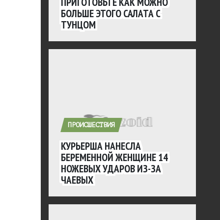
ПРИГОТОВЬТЕ КАК МОЖНО
БОЛЬШЕ ЭТОГО САЛАТА С
ТУНЦОМ
ПРОИСШЕСТВИЯ
КУРЬЕРША НАНЕСЛА
БЕРЕМЕННОЙ ЖЕНЩИНЕ 14
НОЖЕВЫХ УДАРОВ ИЗ-ЗА
ЧАЕВЫХ