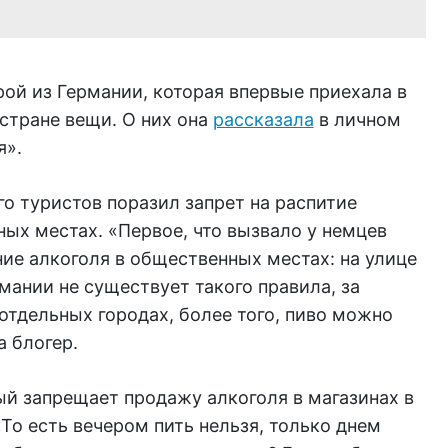
ой из Германии, которая впервые приехала в
 стране вещи. О них она
рассказала
в личном
я».
о туристов поразил запрет на распитие
ых местах. «Первое, что вызвало у немцев
ние алкоголя в общественных местах: на улице
ермании не существует такого правила, за
отдельных городах, более того, пиво можно
а блогер.
ый запрещает продажу алкоголя в магазинах в
«То есть вечером пить нельзя, только днем