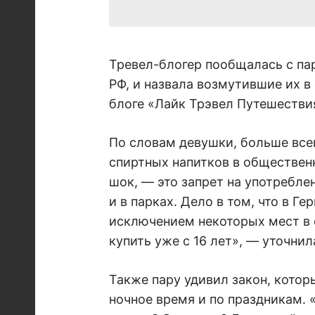
Тревел-блогер пообщалась с пар
РФ, и назвала возмутившие их в
блоге «Лайк Трэвел Путешестви
По словам девушки, больше всег
спиртных напитков в общественн
шок, — это запрет на употребле
и в парках. Дело в том, что в Г
исключением некоторых мест в 
купить уже с 16 лет», — уточнил
Также пару удивил закон, котор
ночное время и по праздникам. 