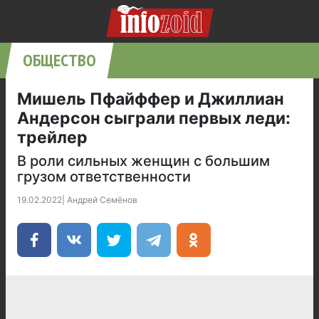
ОБЩЕСТВО
Мишель Пфайффер и Джиллиан
Андерсон сыграли первых леди:
трейлер
В роли сильных женщин с большим
грузом ответственности
19.02.2022
|
Андрей Семёнов