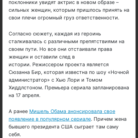
поклонники увидят актрис в новом образе –
сильных женщин, которым пришлось принять на
свои плечи огромный груз ответственности.
Согласно сюжету, каждая из героинь
сталкивалась с различными препятствиями на
своем пути. Но все они отстаивали права
женщин и оставили след в
истории. Режиссером проекта является
Сюзанна Бир, которая известна по шоу «Ночной
администратор» с Хью Лори и Томом
Хиддлстоном. Премьера сериала запланирована
на 17 апреля.
А ранее
Мишель Обама анонсировала свое
появление в популярном сериале
. Причем жена
бывшего президента США сыграет там саму
себя.