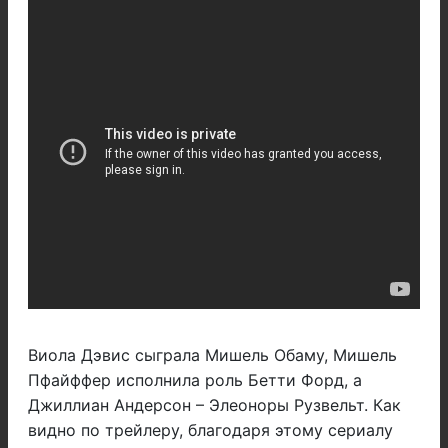
Виола Дэвис сыграла Мишель Обаму, Мишель
Пфайффер исполнила роль Бетти Форд, а
Джиллиан Андерсон – Элеоноры Рузвельт. Как
видно по трейлеру, благодаря этому сериалу